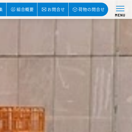
集
組合概要
お問合せ
荷物の問合せ
MENU