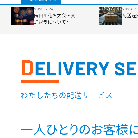
2026.7.24
2026.7.
隅田川花火大会～交
配送遅
通規制について～
D
ELIVERY S
わたしたちの配送サービス
一人ひとりのお客様