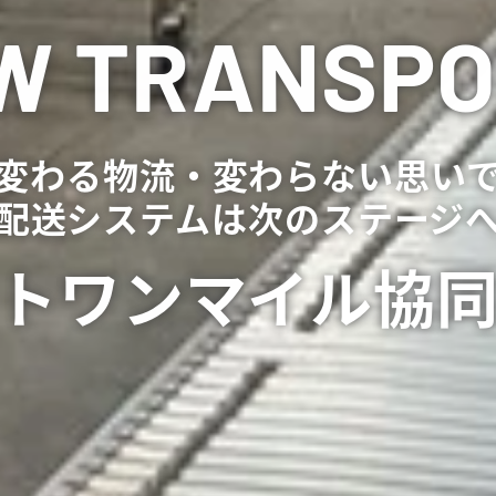
W TRANSPO
変わる物流・変わらない思い
配送システムは次のステージ
トワンマイル協