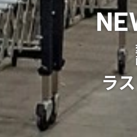
NE
ラス