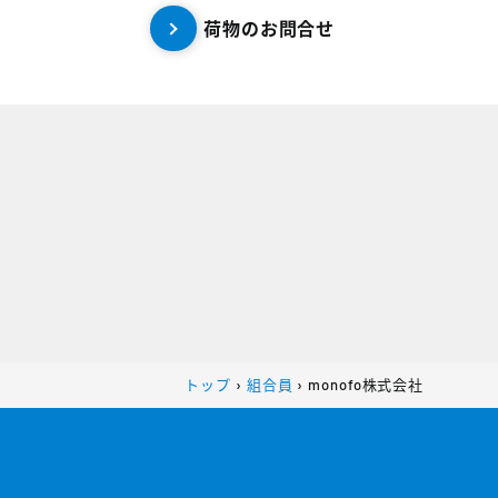
荷物のお問合せ
トップ
›
組合員
›
monofo株式会社