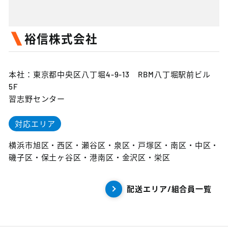
裕信株式会社
本社：東京都中央区八丁堀4-9-13 RBM八丁堀駅前ビル
5F
習志野センター
対応エリア
横浜市旭区・西区・瀬谷区・泉区・戸塚区・南区・中区・
磯子区・保土ヶ谷区・港南区・金沢区・栄区
配送エリア/組合員一覧