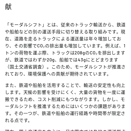
献
「モーダルシフト」とは、従来のトラック輸送から、鉄道
や船舶などの別の運送手段に切り替える取り組みです。現
在、道路を走るトラックによる運送量は年々増加してお
り、その影響でCO₂の排出量も増加しています。例えば、1
トンの荷物を運ぶ際、トラックは208gのCO₂を排出します
が、鉄道ではわずか20g、船舶では43gにとどまります
（国土交通省調査）。このため、モーダルシフトが推進さ
れており、環境保護への貢献が期待されています。
また、鉄道や船舶を活用することで、輸送の安定性も向上
します。天候の影響を受けにくく、大量の貨物を一度に運
搬できるため、コスト削減にもつながります。しかし、モ
ーダルシフトを推進するためにはいくつかの課題がありま
す。その一つが、鉄道や船舶の運行経路や時間帯が限定さ
れる点です。