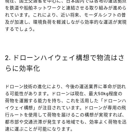
現在、国土交通省を中心に、日本国内では各地の運送拠点
を鉄道や船舶ネットワークと連結させる取り組みが進めら
れています。これにより、近い将来、モーダルシフトの普
及が加速し、環境負荷を軽減しながら効率的な運送が実現
するでしょう。
2. ドローンハイウェイ構想で物流はさ
らに効率化
ドローン技術の進化により、今後の運送業界に革命が訪れ
る可能性があります。ドローンは現在、最大50kg程度の
荷物を運搬する能力を持ち、これを活用した「ドローンハ
イウェイ構想」が注目されています。ドローンが専用の飛
行ルートを使用して荷物を届けるこの構想が実現すれば、
都市部や交通渋滞が発生する地域でも、効率よく荷物を迅
速に運ぶことが可能になります。