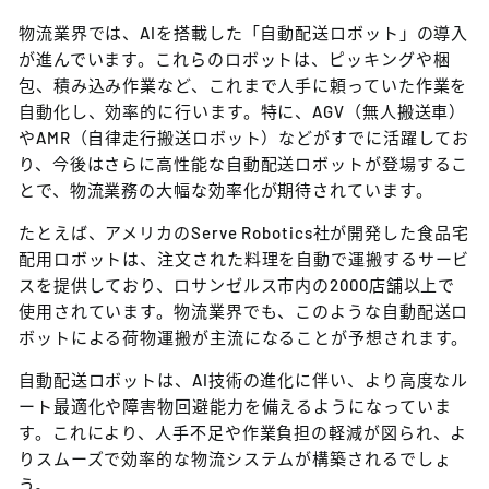
物流業界では、AIを搭載した「自動配送ロボット」の導入
が進んでいます。これらのロボットは、ピッキングや梱
包、積み込み作業など、これまで人手に頼っていた作業を
自動化し、効率的に行います。特に、AGV（無人搬送車）
やAMR（自律走行搬送ロボット）などがすでに活躍してお
り、今後はさらに高性能な自動配送ロボットが登場するこ
とで、物流業務の大幅な効率化が期待されています。
たとえば、アメリカのServe Robotics社が開発した食品宅
配用ロボットは、注文された料理を自動で運搬するサービ
スを提供しており、ロサンゼルス市内の2000店舗以上で
使用されています。物流業界でも、このような自動配送ロ
ボットによる荷物運搬が主流になることが予想されます。
自動配送ロボットは、AI技術の進化に伴い、より高度なル
ート最適化や障害物回避能力を備えるようになっていま
す。これにより、人手不足や作業負担の軽減が図られ、よ
りスムーズで効率的な物流システムが構築されるでしょ
う。