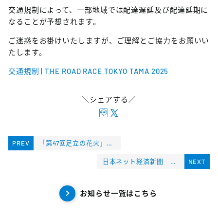
交通規制によって、一部地域では配達遅延及び配達延期に
なることが予想されます。
ご迷惑をお掛けいたしますが、ご理解とご協力をお願いい
たします。
交通規制 | THE ROAD RACE TOKYO TAMA 2025
＼シェアする／
PREV
「第47回足立の花火」開催に伴う交通規制及び会場の入場規制について
日本ネット経済新聞 掲載（2025.6.12）
NEXT
お知らせ一覧はこちら