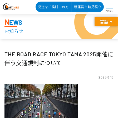
発送をご検討中の方
新運賃自動見積り
MENU
N
EWS
言語 »
お知らせ
THE ROAD RACE TOKYO TAMA 2025開催に
伴う交通規制について
2025.6.16