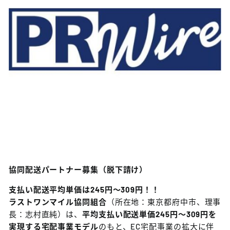
協同配送パートナー募集（脱下請け）
支払い配送平均単価は245円～309円！！
ラストワンマイル協同組合
（所在地：東京都府中市、理事
長：志村直純）は、
平均支払い配送単価245円～309円を
実現する宅配事業モデル
のもと、EC宅配事業の拡大に伴