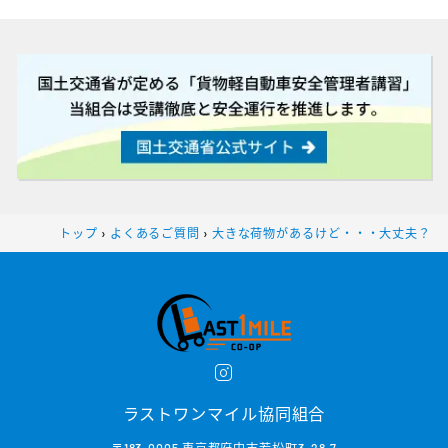
トップ
›
よくあるご質問
›
大きな荷物があるけど・・・大丈夫？
ラストワンマイル協同組合
〒183-0005 東京都府中市若松町3-28-7