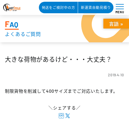
発送をご検討中の方
新運賃自動見積り
MENU
F
AQ
言語 »
よくあるご質問
大きな荷物があるけど・・・大丈夫？
2019.4.10
制限貨物を削減して400サイズまでご対応いたします。
＼シェアする／