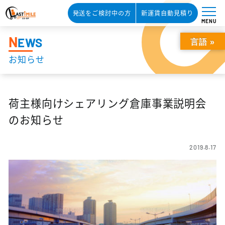
発送をご検討中の方
新運賃自動見積り
MENU
N
EWS
言語 »
お知らせ
荷主様向けシェアリング倉庫事業説明会
のお知らせ
2019.8.17