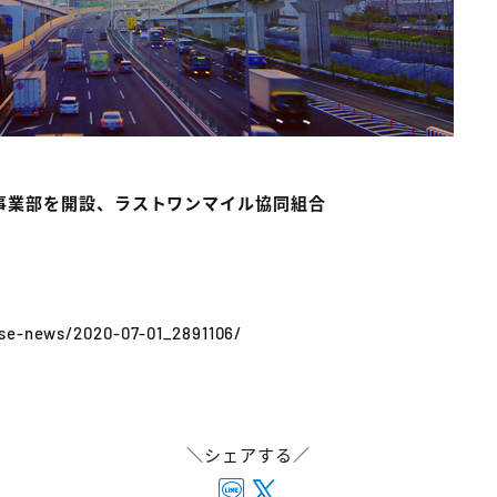
事業部を開設、ラストワンマイル協同組合
ase-news/2020-07-01_2891106/
＼シェアする／