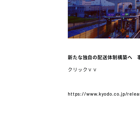
新たな独自の配送体制構築へ 
クリックｖｖ
https://www.kyodo.co.jp/rele