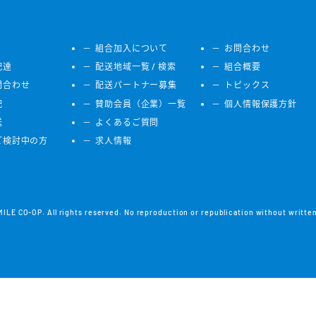
組合加入について
お問合わせ
配達
配送地域一覧 / 検索
組合概要
問合わせ
配送パートナー募集
トピックス
配
賛助会員（企業）一覧
個人情報保護方針
送
よくあるご質問
ご検討中の方
求人情報
LE CO-OP. All rights reserved. No reproduction or republication without writte