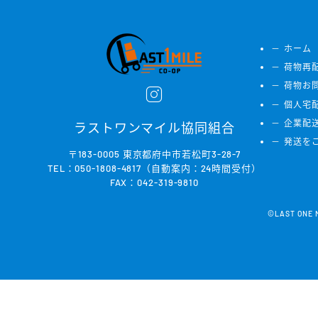
ホーム
荷物再
荷物お
個人宅
企業配
ラストワンマイル協同組合
発送を
〒183-0005 東京都府中市若松町3-28-7
TEL：050-1808-4817（自動案内：24時間受付）
FAX：042-319-9810
©LAST ONE MI