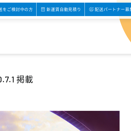
送をご検討中の方
新運賃自動見積り
配送パートナー募
7.1 掲載