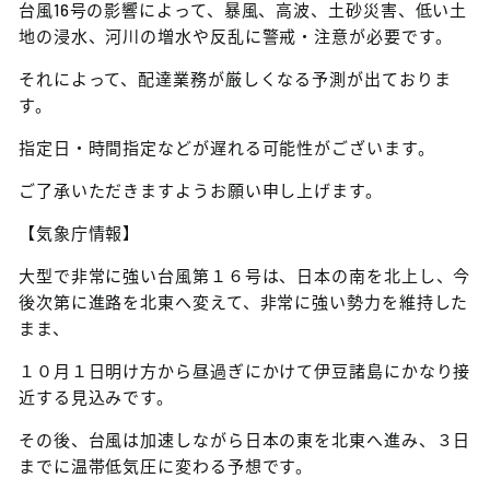
台風16号の影響によって、暴風、高波、土砂災害、低い土
地の浸水、河川の増水や反乱に警戒・注意が必要です。
それによって、配達業務が厳しくなる予測が出ておりま
す。
指定日・時間指定などが遅れる可能性がございます。
ご了承いただきますようお願い申し上げます。
【気象庁情報】
大型で非常に強い台風第１６号は、日本の南を北上し、今
後次第に進路を北東へ変えて、非常に強い勢力を維持した
まま、
１０月１日明け方から昼過ぎにかけて伊豆諸島にかなり接
近する見込みです。
その後、台風は加速しながら日本の東を北東へ進み、３日
までに温帯低気圧に変わる予想です。