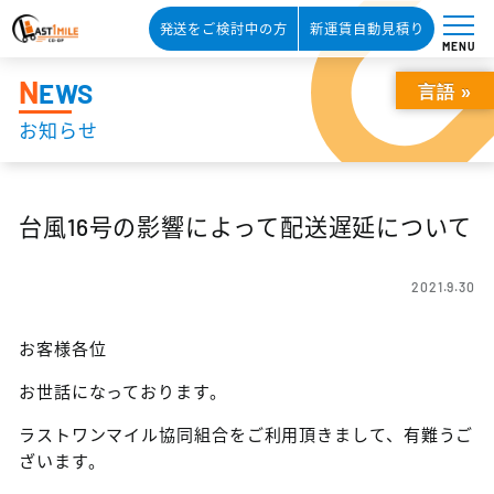
発送をご検討中の方
新運賃自動見積り
MENU
N
EWS
言語 »
お知らせ
台風16号の影響によって配送遅延について
2021.9.30
お客様各位
お世話になっております。
ラストワンマイル協同組合をご利用頂きまして、有難うご
ざいます。