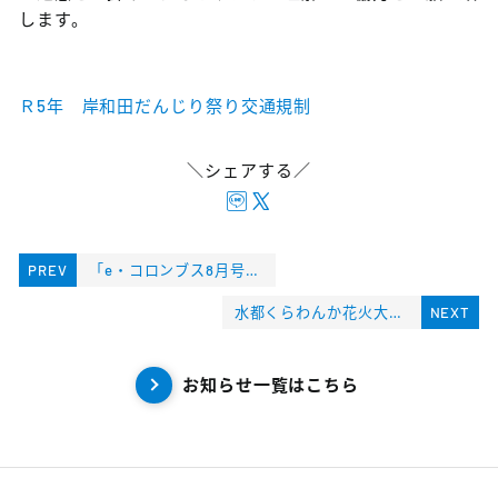
します。
Ｒ5年 岸和田だんじり祭り交通規制
＼シェアする／
PREV
「e・コロンブス8月号増刊」掲載のお知らせ
水都くらわんか花火大会 交通規制について
NEXT
お知らせ一覧はこちら