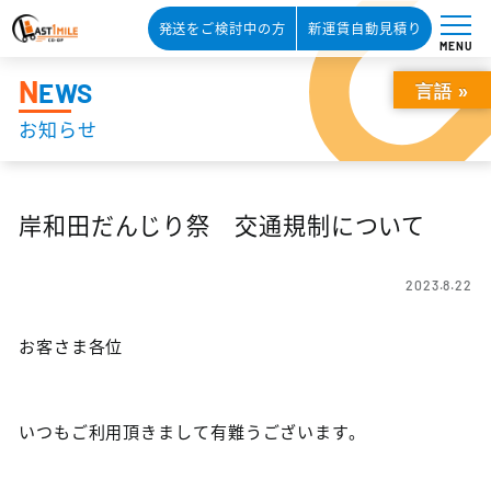
発送をご検討中の方
新運賃自動見積り
MENU
N
EWS
言語 »
お知らせ
岸和田だんじり祭 交通規制について
2023.8.22
お客さま各位
いつもご利用頂きまして有難うございます。