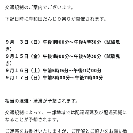
交通規制のご案内でございます。
下記日時に岸和田だんじり祭りが開催されます。
９月 ３日（日）午後1時00分～午後4時30分（試験曳
き）
９月１５日（金）午後1時00分～午後4時30分（試験曳
き）
９月１６日（土）午前5時15分～午後11時00分
９月１７日（日）午前8時00分～午後11時00分
相当の混雑・渋滞が予想されます。
交通規制によって、一部地域では配達遅延及び配達延期に
なることが予想されます。
ご迷惑をお掛けいたしますが、ご理解とご協力をお願い致