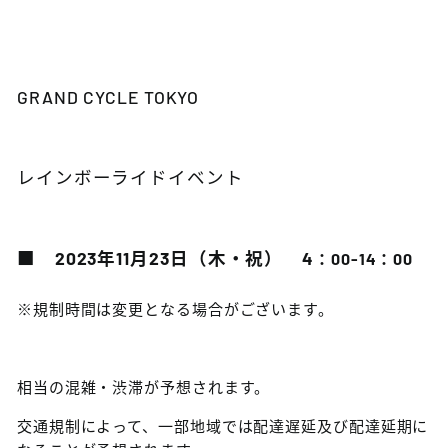
GRAND CYCLE TOKYO
レインボーライドイベント
■ 2023年
11
月
23
日
（木・祝） 4
：00-14：00
※規制時間は変更となる場合がございます。
相当の混雑・渋滞が予想されます。
交通規制によって、一部地域では配達遅延及び配達延期に