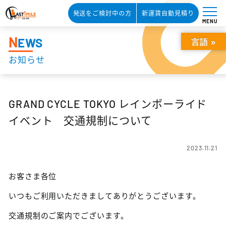
発送をご検討中の方
新運賃自動見積り
MENU
N
EWS
言語 »
お知らせ
GRAND CYCLE TOKYO レインボーライド
イベント 交通規制について
2023.11.21
お客さま各位
いつもご利用いただきましてありがとうございます。
交通規制のご案内でございます。