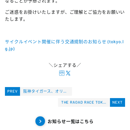
なることが予想されます。
ご迷惑をお掛けいたしますが、ご理解とご協力をお願いい
たします。
サイクルイベント開催に伴う交通規制のお知らせ (tokyo.l
g.jp)
＼シェアする／
PREV
阪神タイガース、オリックス・バファローズ優勝記念パレード 交通規制について
THE RAOAD RACE TOKYO TAMA2023 交通規制について
NEXT
お知らせ一覧はこちら