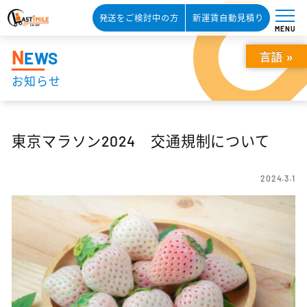
発送をご検討中の方
新運賃自動見積り
MENU
N
EWS
言語 »
お知らせ
東京マラソン2024 交通規制について
2024.3.1